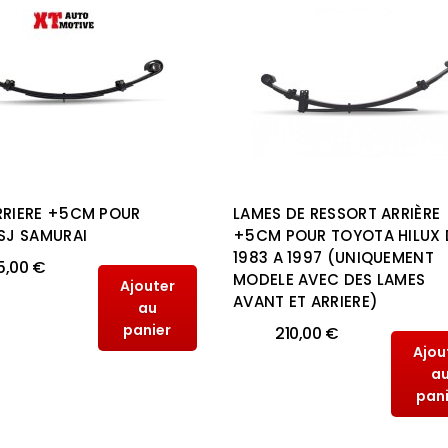
RRIERE +5CM POUR
LAMES DE RESSORT ARRIÈRE
 SJ SAMURAI
+5CM POUR TOYOTA HILUX 
1983 A 1997 (UNIQUEMENT
5,00 €
MODELE AVEC DES LAMES
Ajouter
AVANT ET ARRIERE)
au
panier
210,00 €
Ajou
a
pan