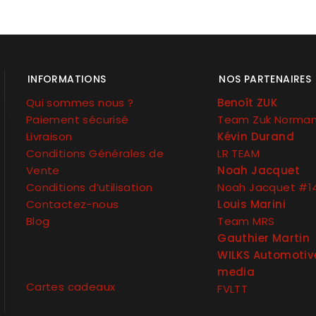
INFORMATIONS
NOS PARTENAIRES
Qui sommes nous ?
Benoît ZUK
Paiement sécurisé
Team Zuk Norma
Livraison
Kévin Durand
Conditions Générales de
LR TEAM
Vente
Noah Jacquet
Conditions d’utilisation
Noah Jacquet #1
Contactez-nous
Louis Marini
Blog
Team MRS
Gauthier Martin
WILKS Automotiv
media
Cartes cadeaux
FVLTT