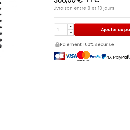
368,00 €
Livraison entre 8 et 10 jours
Ajouter au pa
Paiement 100% sécurisé
4X PayPal
