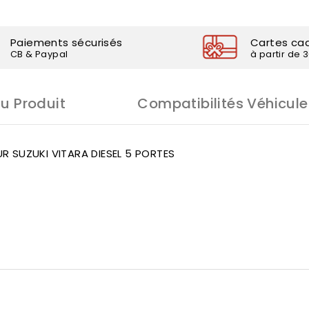
Paiements sécurisés
Cartes ca
CB & Paypal
à partir de 
Du Produit
Compatibilités Véhicule
R SUZUKI VITARA DIESEL 5 PORTES