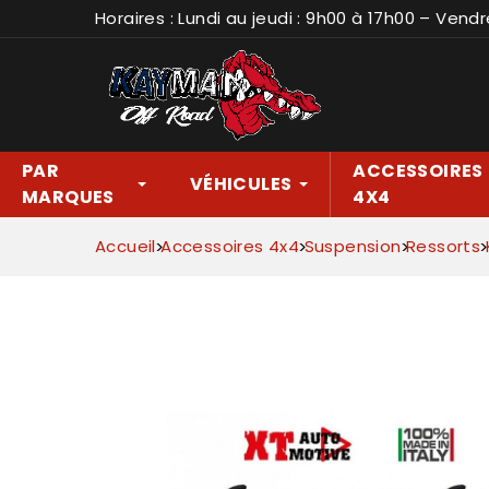
Horaires : Lundi au jeudi : 9h00 à 17h00 – Vendr
PAR
ACCESSOIRES
VÉHICULES
MARQUES
4X4
Accueil
Accessoires 4x4
Suspension
Ressorts