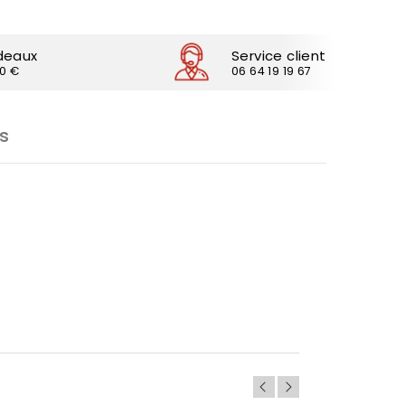
deaux
Service client
30 €
06 64 19 19 67
s