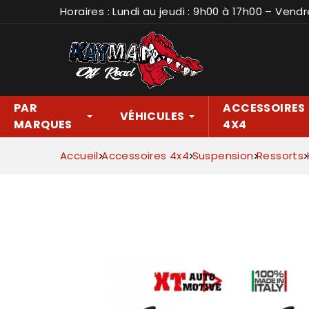
Horaires : Lundi au jeudi : 9h00 à 17h00 – Vendr
PAR
ACCESSOIRES
VÉHICULES
MARQUES
4X4
Accueil
Accessoires 4x4
Suspension
Ressorts