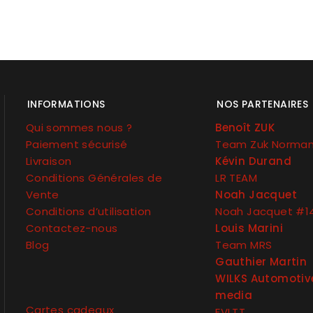
INFORMATIONS
NOS PARTENAIRES
Qui sommes nous ?
Benoît ZUK
Paiement sécurisé
Team Zuk Norma
Livraison
Kévin Durand
Conditions Générales de
LR TEAM
Vente
Noah Jacquet
Conditions d’utilisation
Noah Jacquet #1
Contactez-nous
Louis Marini
Blog
Team MRS
Gauthier Martin
WILKS Automotiv
media
Cartes cadeaux
FVLTT