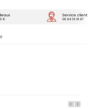
deaux
Service client
30 €
06 64 19 19 67
s