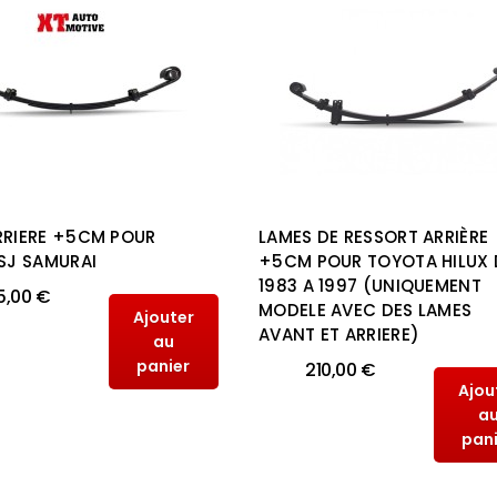
RRIERE +5CM POUR
LAMES DE RESSORT ARRIÈRE
 SJ SAMURAI
+5CM POUR TOYOTA HILUX 
1983 A 1997 (UNIQUEMENT
5,00 €
MODELE AVEC DES LAMES
Ajouter
AVANT ET ARRIERE)
au
panier
210,00 €
Ajou
a
pan