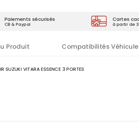
Paiements sécurisés
Cartes ca
CB & Paypal
à partir de 
Du Produit
Compatibilités Véhicule
R SUZUKI VITARA ESSENCE 3 PORTES