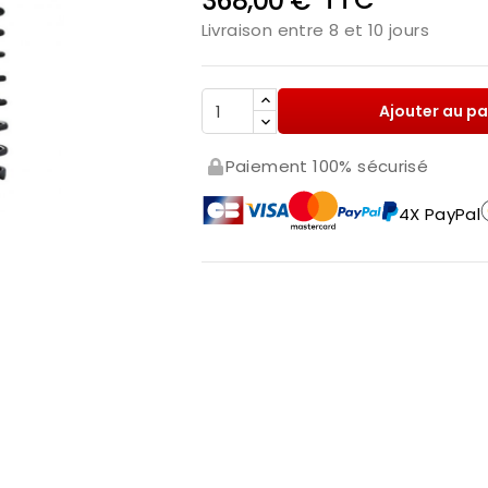
368,00 €
Livraison entre 8 et 10 jours
Ajouter au pa
Paiement 100% sécurisé
4X PayPal
