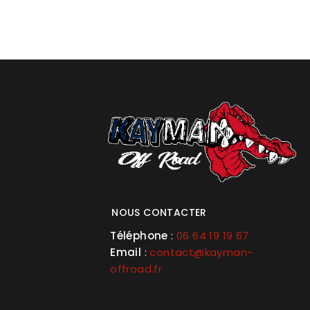
NOUS CONTACTER
Téléphone
:
06 64 19 19 67
Email
:
contact@kayman-
offroad.fr