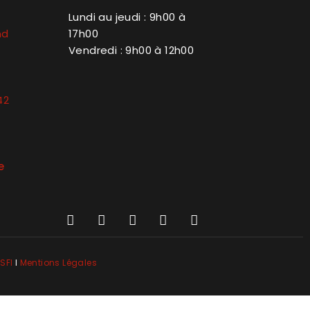
Lundi au jeudi : 9h00 à
nd
17h00
Vendredi : 9h00 à 12h00
42
e
SFI
l
Mentions Légales