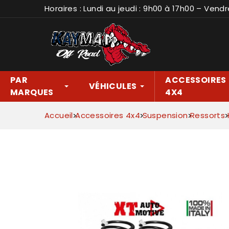
Horaires : Lundi au jeudi : 9h00 à 17h00 – Vendr
PAR
ACCESSOIRES
VÉHICULES
MARQUES
4X4
Accueil
Accessoires 4x4
Suspension
Ressorts