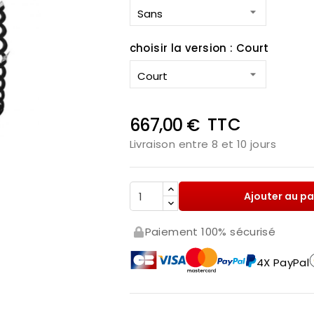
choisir la version : Court
TTC
667,00 €
Livraison entre 8 et 10 jours
Ajouter au pa

Paiement 100% sécurisé
4X PayPal