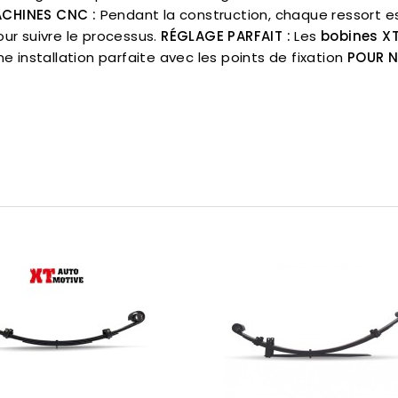
ACHINES CNC :
Pendant la construction, chaque ressort es
r suivre le processus.
RÉGLAGE PARFAIT :
Les
bobines X
e installation parfaite avec les points de fixation
POUR N