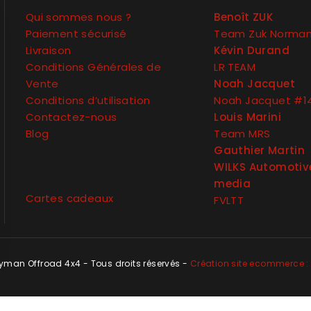
Qui sommes nous ?
Benoît ZUK
Paiement sécurisé
Team Zuk Norma
Livraison
Kévin Durand
Conditions Générales de
LR TEAM
Vente
Noah Jacquet
Conditions d’utilisation
Noah Jacquet #1
Contactez-nous
Louis Marini
Blog
Team MRS
Gauthier Martin
WILKS Automotiv
media
Cartes cadeaux
FVLTT
man Offroad 4x4 - Tous droits réservés -
Création site ecommerce : 