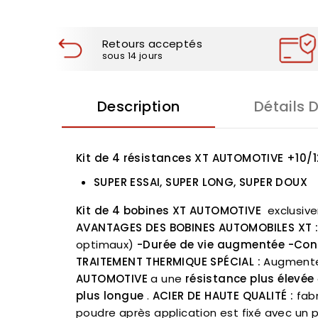
Retours acceptés
sous 14 jours
Description
Détails 
Kit de 4 résistances XT AUTOMOTIVE
+10/
SUPER ESSAI, SUPER LONG, SUPER DOUX
Kit de 4 bobines XT AUTOMOTIVE
exclusiv
AVANTAGES DES BOBINES AUTOMOBILES XT 
optimaux)
-Durée de vie augmentée
-Con
TRAITEMENT THERMIQUE SPÉCIAL :
Augmente l
AUTOMOTIVE
a une
résistance plus élevée
plus longue
.
ACIER DE HAUTE QUALITÉ :
fabr
poudre après application est fixé avec un 