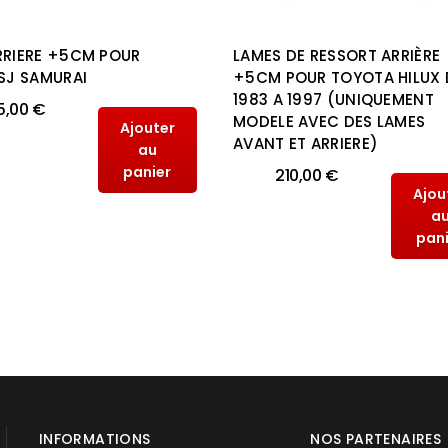
RRIERE +5CM POUR
LAMES DE RESSORT ARRIÈRE
 SJ SAMURAI
+5CM POUR TOYOTA HILUX 
1983 A 1997 (UNIQUEMENT
5,00 €
MODELE AVEC DES LAMES
Ajouter
AVANT ET ARRIERE)
au
panier
210,00 €
Ajou
a
pan
INFORMATIONS
NOS PARTENAIRES