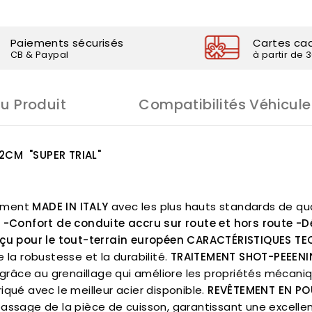
Paiements sécurisés
Cartes ca
CB & Paypal
à partir de 
Du Produit
Compatibilités Véhicule
12CM
"SUPER TRIAL"
ement
MADE IN ITALY
avec les plus hauts standards de qual
:
-Confort de conduite accru sur route et hors route
-D
çu pour le tout-terrain européen
CARACTÉRISTIQUES TEC
a robustesse et la durabilité.
TRAITEMENT SHOT-PEEENI
grâce au grenaillage qui améliore les propriétés mécani
iqué avec le meilleur acier disponible.
REVÊTEMENT EN POU
passage de la pièce de cuisson, garantissant une excelle