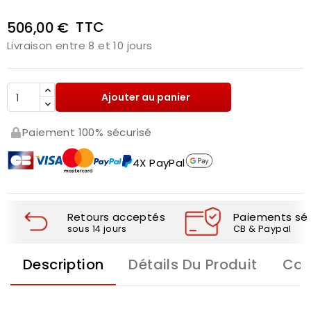
TTC
506,00 €
Livraison entre 8 et 10 jours
Ajouter au panier
Paiement 100% sécurisé
4X PayPal
Retours acceptés
Paiements séc
sous 14 jours
CB & Paypal
Description
Détails Du Produit
Com