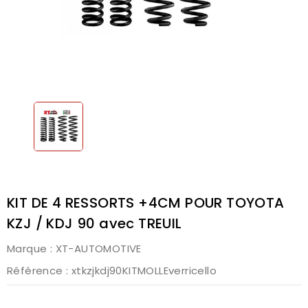
KIT DE 4 RESSORTS +4CM POUR TOYOTA
KZJ / KDJ 90 avec TREUIL
Marque :
XT-AUTOMOTIVE
Référence
: xtkzjkdj90KITMOLLEverricello