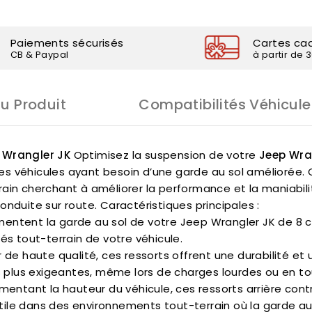
Paiements sécurisés
Cartes ca
CB & Paypal
à partir de 
Du Produit
Compatibilités Véhicule
p Wrangler JK
Optimisez la suspension de votre
Jeep Wra
es véhicules ayant besoin d’une garde au sol améliorée
ain cherchant à améliorer la performance et la maniabilit
onduite sur route. Caractéristiques principales :
mentent la garde au sol de votre Jeep Wrangler JK de 8 
és tout-terrain de votre véhicule.
r de haute qualité, ces ressorts offrent une durabilité e
 plus exigeantes, même lors de charges lourdes ou en tou
mentant la hauteur du véhicule, ces ressorts arrière cont
utile dans des environnements tout-terrain où la garde au 