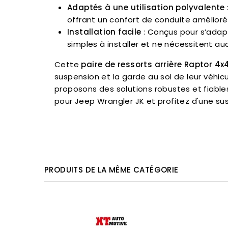
Adaptés à une utilisation polyvalente
offrant un confort de conduite amélioré
Installation facile
: Conçus pour s’adapt
simples à installer et ne nécessitent a
Cette
paire de ressorts arrière Raptor 4x
suspension et la garde au sol de leur véhi
proposons des solutions robustes et fiabl
pour Jeep Wrangler JK et profitez d'une susp
PRODUITS DE LA MÊME CATÉGORIE