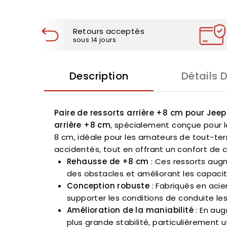
Retours acceptés
sous 14 jours
Description
Détails 
Paire de ressorts arrière +8 cm pour Jee
arrière +8 cm
, spécialement conçue pour l
8 cm, idéale pour les amateurs de tout-terr
accidentés, tout en offrant un confort de c
Rehausse de +8 cm
: Ces ressorts aug
des obstacles et améliorant les capacit
Conception robuste
: Fabriqués en acie
supporter les conditions de conduite les
Amélioration de la maniabilité
: En aug
plus grande stabilité, particulièrement 