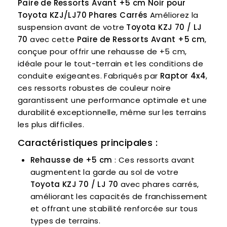
Paire de Ressorts Avant +5 cm Noir pour
Toyota KZJ/LJ70 Phares Carrés
Améliorez la
suspension avant de votre
Toyota KZJ 70 / LJ
70
avec cette
Paire de Ressorts Avant +5 cm
,
conçue pour offrir une rehausse de +5 cm,
idéale pour le tout-terrain et les conditions de
conduite exigeantes. Fabriqués par
Raptor 4x4
,
ces ressorts robustes de couleur noire
garantissent une performance optimale et une
durabilité exceptionnelle, même sur les terrains
les plus difficiles.
Caractéristiques principales :
Rehausse de +5 cm
: Ces ressorts avant
augmentent la garde au sol de votre
Toyota KZJ 70 / LJ 70
avec phares carrés,
améliorant les capacités de franchissement
et offrant une stabilité renforcée sur tous
types de terrains.