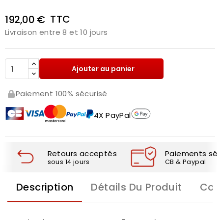
TTC
192,00 €
Livraison entre 8 et 10 jours
Ajouter au panier
Paiement 100% sécurisé
4X PayPal
Retours acceptés
Paiements séc
sous 14 jours
CB & Paypal
Description
Détails Du Produit
Com