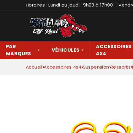
Horaires : Lundi au jeudi : 9h00 à 17h00 – Vendr
PAR
ACCESSOIRES
VÉHICULES
MARQUES
4X4
Accueil
Accessoires 4x4
Suspension
Ressorts