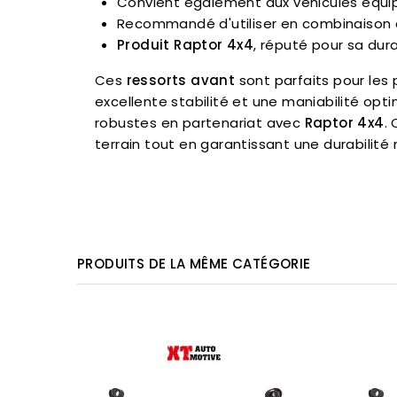
Convient également aux véhicules équi
Recommandé d'utiliser en combinaison
Produit Raptor 4x4
, réputé pour sa dur
Ces
ressorts avant
sont parfaits pour les 
excellente stabilité et une maniabilité o
robustes en partenariat avec
Raptor 4x4
.
terrain tout en garantissant une durabilité
PRODUITS DE LA MÊME CATÉGORIE