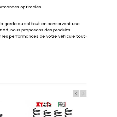
ormances optimales
a garde au sol tout en conservant une
Road
, nous proposons des produits
 les performances de votre véhicule tout-