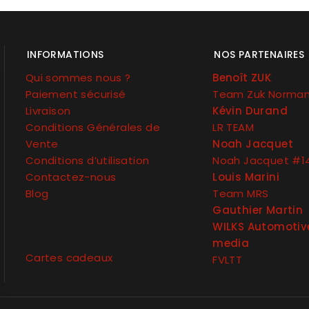
INFORMATIONS
NOS PARTENAIRES
Qui sommes nous ?
Benoît ZUK
Paiement sécurisé
Team Zuk Norma
Livraison
Kévin Durand
Conditions Générales de
LR TEAM
Vente
Noah Jacquet
Conditions d’utilisation
Noah Jacquet #1
Contactez-nous
Louis Marini
Blog
Team MRS
Gauthier Martin
WILKS Automotiv
media
Cartes cadeaux
FVLTT