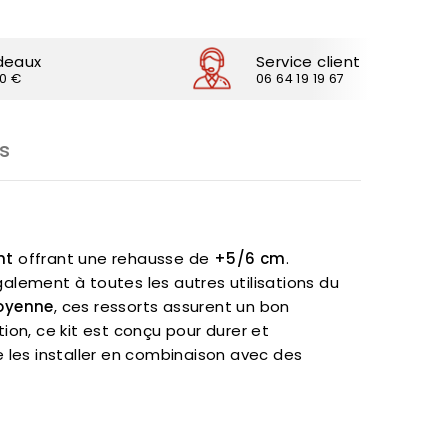
deaux
Service client
30 €
06 64 19 19 67
s
nt
offrant une rehausse de
+5/6 cm
.
alement à toutes les autres utilisations du
oyenne
, ces ressorts assurent un bon
tion, ce kit est conçu pour durer et
 les installer en combinaison avec des