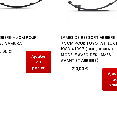
RRIERE +5CM POUR
LAMES DE RESSORT ARRIÈRE
 SJ SAMURAI
+5CM POUR TOYOTA HILUX 
1983 A 1997 (UNIQUEMENT
5,00 €
MODELE AVEC DES LAMES
Ajouter
AVANT ET ARRIERE)
au
panier
210,00 €
Ajou
a
pan