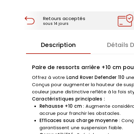
Retours acceptés
sous 14 jours
Description
Détails 
Paire de ressorts arrière +10 cm pou
Offrez à votre
Land Rover Defender 110
une
Conçus pour augmenter la hauteur de suspe
couleur jaune distinctive reflète à la fois 
Caractéristiques principales :
Rehausse +10 cm
: Augmente considérab
accrue pour franchir les obstacles.
Efficaces sous charge moyenne
: Conç
garantissent une suspension fiable.