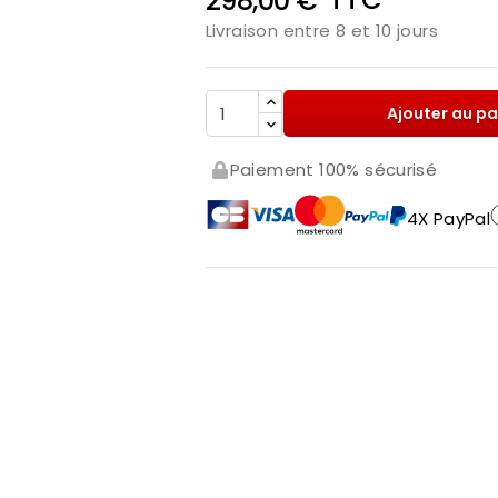
298,00 €
Livraison entre 8 et 10 jours
Ajouter au pa
Paiement 100% sécurisé
4X PayPal
