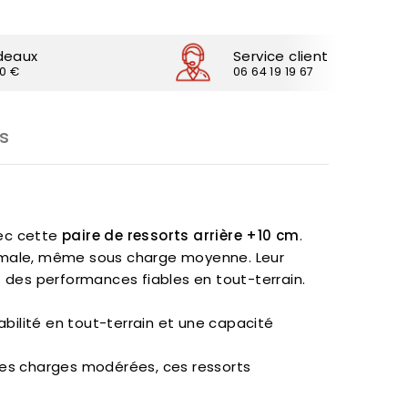
deaux
Service client
30 €
06 64 19 19 67
s
vec cette
paire de ressorts arrière +10 cm
.
timale, même sous charge moyenne. Leur
nt des performances fiables en tout-terrain.
ilité en tout-terrain et une capacité
es charges modérées, ces ressorts