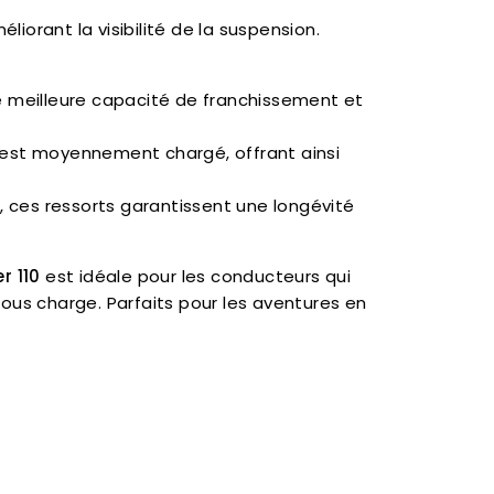
iorant la visibilité de la suspension.
e meilleure capacité de franchissement et
e est moyennement chargé, offrant ainsi
s, ces ressorts garantissent une longévité
r 110
est idéale pour les conducteurs qui
ous charge. Parfaits pour les aventures en