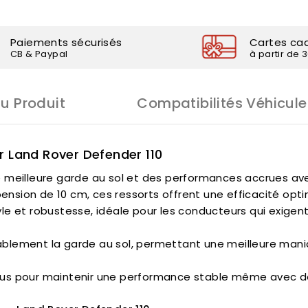
Paiements sécurisés
Cartes ca
CB & Paypal
à partir de 
Du Produit
Compatibilités Véhicule
r Land Rover Defender 110
 meilleure garde au sol et des performances accrues a
nsion de 10 cm, ces ressorts offrent une efficacité op
style et robustesse, idéale pour les conducteurs qui exige
lement la garde au sol, permettant une meilleure maniab
us pour maintenir une performance stable même avec d