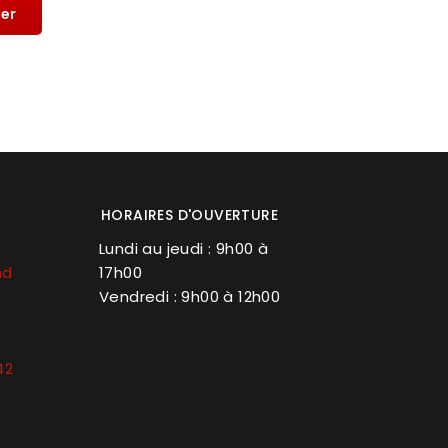
ier
HORAIRES D'OUVERTURE
Lundi au jeudi : 9h00 à
nd
17h00
Vendredi : 9h00 à 12h00
42