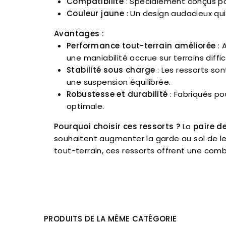
Compatibilité
: Spécialement conçus p
Couleur jaune
: Un design audacieux qui
Avantages :
Performance tout-terrain améliorée
: 
une maniabilité accrue sur terrains diffici
Stabilité sous charge
: Les ressorts so
une suspension équilibrée.
Robustesse et durabilité
: Fabriqués po
optimale.
Pourquoi choisir ces ressorts ?
La
paire d
souhaitent augmenter la garde au sol de le
tout-terrain, ces ressorts offrent une comb
PRODUITS DE LA MÊME CATÉGORIE