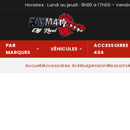
Horaires : Lundi au jeudi : 9h00 à 17h00 – Vendr
PAR
ACCESSOIRES
VÉHICULES
MARQUES
4X4
Accueil
Accessoires 4x4
Suspension
Ressorts