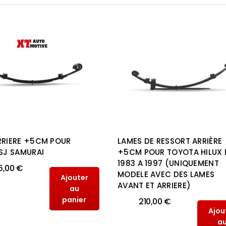
RRIERE +5CM POUR
LAMES DE RESSORT ARRIÈRE
 SJ SAMURAI
+5CM POUR TOYOTA HILUX 
1983 A 1997 (UNIQUEMENT
5,00 €
MODELE AVEC DES LAMES
Ajouter
AVANT ET ARRIERE)
au
panier
210,00 €
Ajou
a