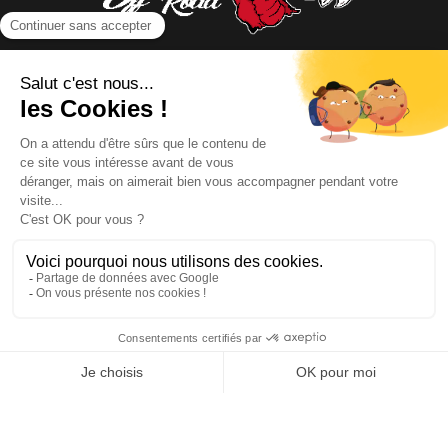
NOUS CONTACTER
INFORMATIONS
NOS PARTENAIRES
HORAIRES D'OUVERTURE
Copyright © 2026 Kayman Offroad 4x4 - Tous droits réservés -
Création site ecommerce : SFI
l
Mentions Légales