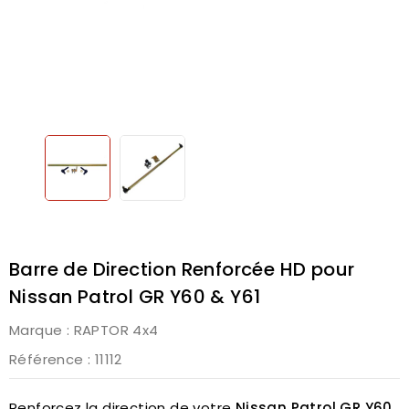
Barre de Direction Renforcée HD pour
Nissan Patrol GR Y60 & Y61
Marque :
RAPTOR 4x4
Référence
: 11112
Renforcez la direction de votre
Nissan Patrol GR Y60