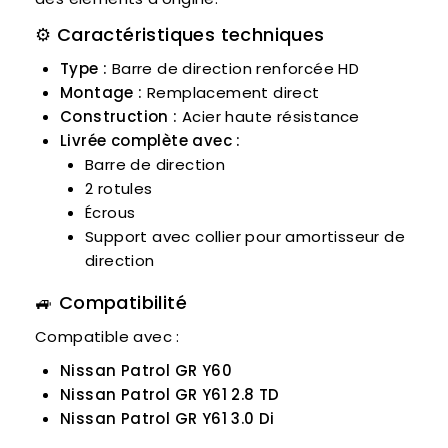
⚙️ Caractéristiques techniques
Type :
Barre de direction renforcée HD
Montage :
Remplacement direct
Construction :
Acier haute résistance
Livrée complète avec :
Barre de direction
2 rotules
Écrous
Support avec collier pour amortisseur de
direction
🚙 Compatibilité
Compatible avec :
Nissan Patrol GR Y60
Nissan Patrol GR Y61 2.8 TD
Nissan Patrol GR Y61 3.0 Di