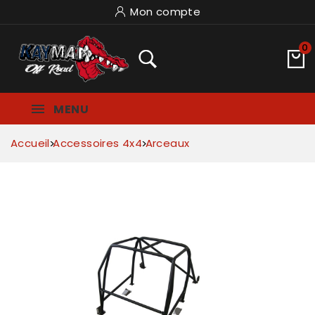
Mon compte
0
MENU
Accueil
Accessoires 4x4
Arceaux