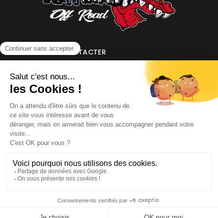
NOUS CONTACTER
INFORMATIONS
NOS PARTENAIRES
HORAIRES D'OUVERTURE
Copyright © 2026 Kayman Offroad 4x4 - Tous droits réservés -
Création site ecommerce : SFI
l
Mentions Légales