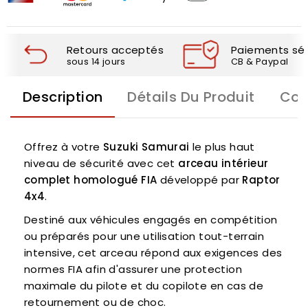
Retours acceptés
Paiements séc
sous 14 jours
CB & Paypal
Description
Détails Du Produit
Com
Offrez à votre
Suzuki Samurai
le plus haut
niveau de sécurité avec cet
arceau intérieur
complet homologué FIA
développé par
Raptor
4x4
.
Destiné aux véhicules engagés en compétition
ou préparés pour une utilisation tout-terrain
intensive, cet arceau répond aux exigences des
normes FIA afin d'assurer une protection
maximale du pilote et du copilote en cas de
retournement ou de choc.